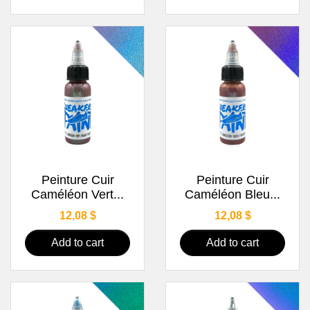
Peinture Cuir
Peinture Cuir
Caméléon Vert...
Caméléon Bleu...
Price
Price
12,08 $
12,08 $
Add to cart
Add to cart